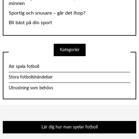
minnen
Sportig och snusare – går det ihop?
Bli bäst på din sport
Kategorier
Att spela fotboll
Stora fotbollshändelser
Utrustning som behövs
Lär dig hur man spelar fotboll