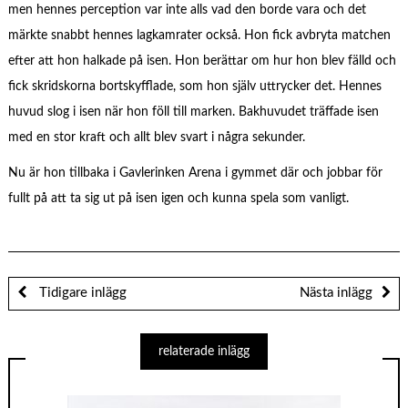
men hennes perception var inte alls vad den borde vara och det
märkte snabbt hennes lagkamrater också. Hon fick avbryta matchen
efter att hon halkade på isen. Hon berättar om hur hon blev fälld och
fick skridskorna bortskyfflade, som hon själv uttrycker det. Hennes
huvud slog i isen när hon föll till marken. Bakhuvudet träffade isen
med en stor kraft och allt blev svart i några sekunder.
Nu är hon tillbaka i Gavlerinken Arena i gymmet där och jobbar för
fullt på att ta sig ut på isen igen och kunna spela som vanligt.
Tidigare inlägg
Nästa inlägg
relaterade inlägg