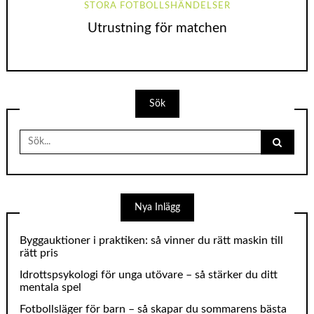
STORA FOTBOLLSHÄNDELSER
Utrustning för matchen
Sök
Search
for:
Nya Inlägg
Byggauktioner i praktiken: så vinner du rätt maskin till
rätt pris
Idrottspsykologi för unga utövare – så stärker du ditt
mentala spel
Fotbollsläger för barn – så skapar du sommarens bästa