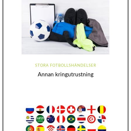
STORA FOTBOLLSHÄNDELSER
Annan kringutrustning