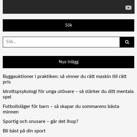
Sök
Search
for:
Nya Inlägg
Byggauktioner i praktiken: så vinner du rätt maskin till rätt
pris
Idrottspsykologi för unga utövare – så stärker du ditt mentala
spel
Fotbollsläger för barn – så skapar du sommarens bästa
minnen
Sportig och snusare – går det ihop?
Bli bäst på din sport