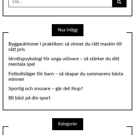
for:
Nya Inlägg
Byggauktioner i praktiken: så vinner du rätt maskin till
rätt pris
Idrottspsykologi för unga utövare – så stärker du ditt
mentala spel
Fotbollsläger för barn – så skapar du sommarens bästa
minnen
Sportig och snusare – går det ihop?
Bli bäst på din sport
Kategorier