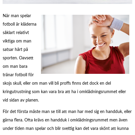
När man spelar
fotboll är kläderna
såklart relativt
viktiga om man
satsar hårt på
sporten. Oavsett
om man bara
tränar fotboll för
skojs skull, eller om man vill bli proffs finns det dock en del
kringutrustning som kan vara bra att ha i omklädningsrummet eller
vid sidan av planen.
För det första måste man se till att man har med sig en handduk, eller
gärna flera. Ofta krävs en handduk i omklädningsrummet men även
under tiden man spelar och blir svettig kan det vara skönt att kunna