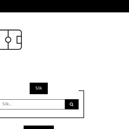
Sök
Search
for: