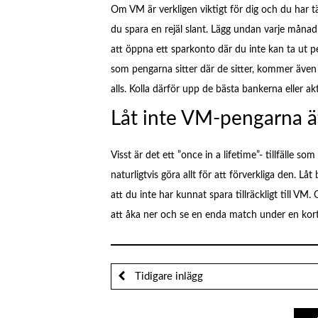
Om VM är verkligen viktigt för dig och du har t
du spara en rejäl slant. Lägg undan varje måna
att öppna ett sparkonto där du inte kan ta ut 
som pengarna sitter där de sitter, kommer även
alls. Kolla därför upp de bästa bankerna eller ak
Låt inte VM-pengarna ä
Visst är det ett ”once in a lifetime”- tillfälle 
naturligtvis göra allt för att förverkliga den. L
att du inte har kunnat spara tillräckligt till V
att åka ner och se en enda match under en kortar
Tidigare inlägg